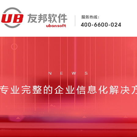
首页
关于友邦
产品方案
行业案例
Home
About
Product
Case
加入我们
新闻中心
联系我们
Join
News
Contact