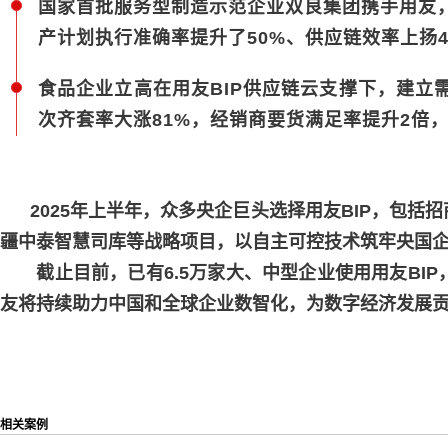
国家首批服务型制造示范企业双良集团携手用友
产计划执行准确率提升了50%、供应链效率上扬4
食品企业立高在用友BIP供应链云支撑下，建立
次齐套率大涨81%，经销商要货满足率提升2倍，
2025年上半年，众多央企巨头选择用友BIP，包括
疆中泰
智慧司库
等战略项目，以自主可控技术筑牢央国
截止目前，已有6.5万家大、中型企业使用用友BIP，
友将持续助力中国和全球企业数智化，为数字经济发展
相关案例