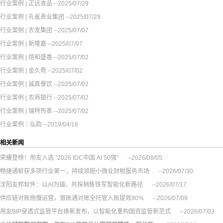
行业案例 | 正远食品
--2025/07/29
行业案例 | 孔雀表业集团
--2025/07/29
行业案例 | 农发集团
--2025/07/07
行业案例 | 新隆嘉
--2025/07/07
行业案例 | 煊和盛香
--2025/07/02
行业案例 | 金久奇
--2025/07/02
行业案例 | 诚真餐饮
--2025/07/02
行业案例 | 农商银行
--2025/07/02
行业案例 | 瑞特热表
--2025/07/02
行业案例｜弘韵
--2019/04/16
相关新闻
荣耀登榜！用友入选 “2026 IDC中国 AI 50强”
--2026/08/05
畅捷通斩获多项行业第一，持续领跑小微业财税服务市场
--2026/07/30
沈阳友邦软件：以AI为锚，共探销售铁军智能化新路径
--2026/07/17
供应链对账拖慢运营，银账通对账全托管入账提效80%
--2026/07/09
用友BIP穿透式监管平台焕新发布，以智能化重构国资监管新范式
--2026/07/03