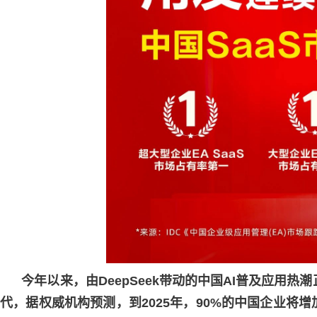
今年以来，由DeepSeek带动的中国AI普及应用热
代，据权威机构预测，到2025年，90%的中国企业将增加G