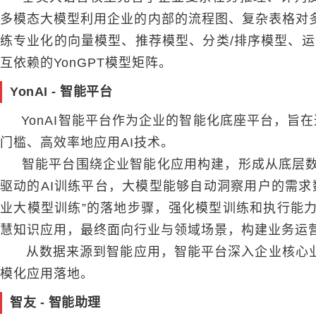
多模态大模型利用企业的内部的流程图、复杂表格对
练专业化的向量模型、推荐模型、分类/排序模型、
互依赖的YonGPT模型矩阵。
YonAI
- 智能平台
YonAI智能平台作为企业的智能化底座平台
，旨在
门槛、高效率地应用AI技术。
智能平台围绕企业智能化应用构建，形成从底层数
驱动的AI训练平台，大模型能够自动洞察用户的需
业大模型训练”的落地步骤，强化模型训练和执行能力
慧知识应用，最终面向行业与领域场景，构建业务运
从数据来源到智能应用，智能平台深入企业核心业务，以“
模化应用落地。
智友 - 智能助理