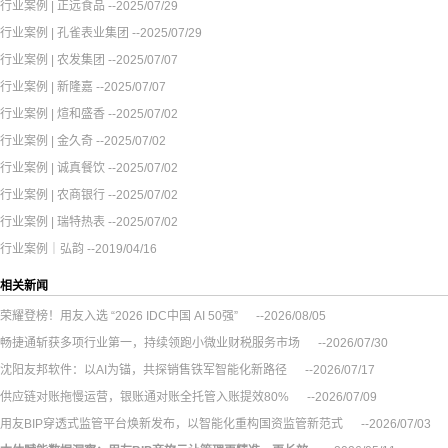
行业案例 | 正远食品
--2025/07/29
行业案例 | 孔雀表业集团
--2025/07/29
行业案例 | 农发集团
--2025/07/07
行业案例 | 新隆嘉
--2025/07/07
行业案例 | 煊和盛香
--2025/07/02
行业案例 | 金久奇
--2025/07/02
行业案例 | 诚真餐饮
--2025/07/02
行业案例 | 农商银行
--2025/07/02
行业案例 | 瑞特热表
--2025/07/02
行业案例｜弘韵
--2019/04/16
相关新闻
荣耀登榜！用友入选 “2026 IDC中国 AI 50强”
--2026/08/05
畅捷通斩获多项行业第一，持续领跑小微业财税服务市场
--2026/07/30
沈阳友邦软件：以AI为锚，共探销售铁军智能化新路径
--2026/07/17
供应链对账拖慢运营，银账通对账全托管入账提效80%
--2026/07/09
用友BIP穿透式监管平台焕新发布，以智能化重构国资监管新范式
--2026/07/03