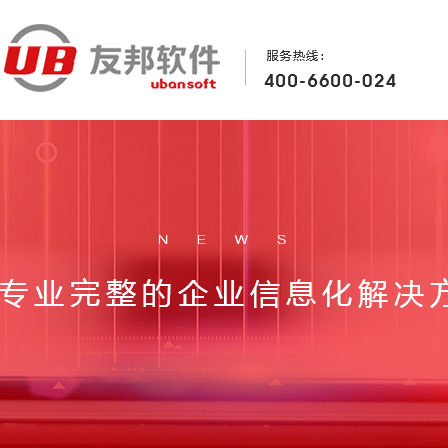
首页
关于友邦
产品方案
行业案例
Home
About
Product
Case
加入我们
新闻中心
联系我们
Join
News
Contact