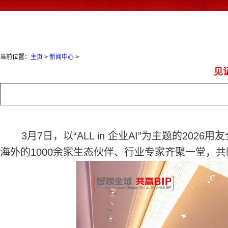
当前位置：
主页
>
新闻中心
>
见
3月7日，以“ALL in 企业AI”为主题的20
海外的1000余家生态伙伴、行业专家齐聚一堂，共