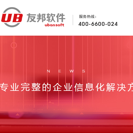
首页
关于友邦
产品方案
行业案例
Home
About
Product
Case
加入我们
新闻中心
联系我们
Join
News
Contact