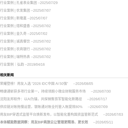
行业案例 | 孔雀表业集团
--2025/07/29
行业案例 | 农发集团
--2025/07/07
行业案例 | 新隆嘉
--2025/07/07
行业案例 | 煊和盛香
--2025/07/02
行业案例 | 金久奇
--2025/07/02
行业案例 | 诚真餐饮
--2025/07/02
行业案例 | 农商银行
--2025/07/02
行业案例 | 瑞特热表
--2025/07/02
行业案例｜弘韵
--2019/04/16
相关新闻
荣耀登榜！用友入选 “2026 IDC中国 AI 50强”
--2026/08/05
畅捷通斩获多项行业第一，持续领跑小微业财税服务市场
--2026/07/30
沈阳友邦软件：以AI为锚，共探销售铁军智能化新路径
--2026/07/17
供应链对账拖慢运营，银账通对账全托管入账提效80%
--2026/07/09
用友BIP穿透式监管平台焕新发布，以智能化重构国资监管新范式
--2026/07/03
本体赋能数据洞察：用友BIP商旅云让管理更精准、更长效
--2026/05/11