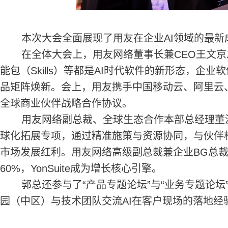
本次大会全面展现了用友在企业AI领域的最新
在全体大会上，用友网络董事长兼CEO王文京发表
能包（Skills）等都是AI时代软件的新形态，企业
品矩阵焕新。会上，用友携手中国移动云、阿里云、百
全球商业伙伴战略合作协议。
用友网络副总裁、全球生态合作本部总经理董波表
球化拓展专项，通过精准施策与资源协同，与伙伴
市场发展红利。用友网络高级副总裁兼企业BG总裁
60%，YonSuite成为增长核心引擎。
郭总还参与了“产品专题论坛”与“业务专题论坛
园（中区）与技术团队交流AI在客户现场的落地经